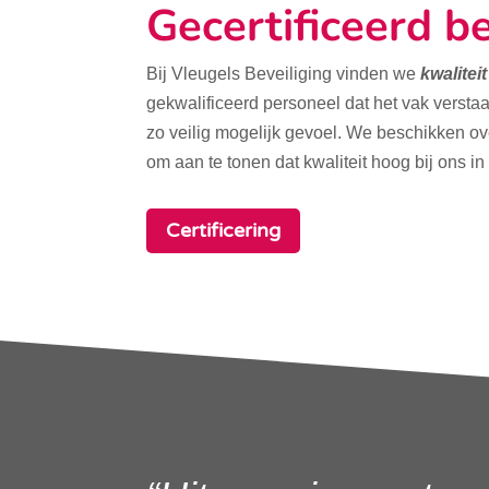
Gecertificeerd be
Bij Vleugels Beveiliging vinden we
kwalitei
gekwalificeerd personeel dat het vak verstaa
zo veilig mogelijk gevoel. We beschikken o
om aan te tonen dat kwaliteit hoog bij ons in
Certificering