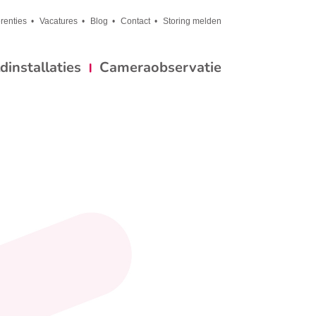
renties
Vacatures
Blog
Contact
Storing melden
installaties
Cameraobservatie