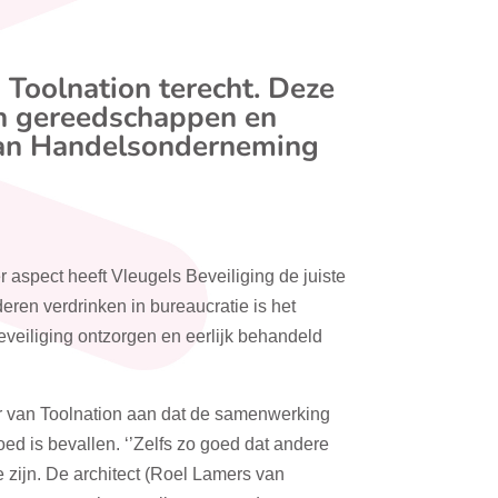
 Toolnation terecht. Deze
an gereedschappen en
 van Handelsonderneming
r aspect heeft Vleugels Beveiliging de juiste
deren verdrinken in bureaucratie is het
eiliging ontzorgen en eerlijk behandeld
ar van Toolnation aan dat de samenwerking
ed is bevallen. ‘’Zelfs zo goed dat andere
zijn. De architect (
Roel Lamers van