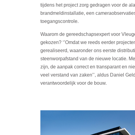
tijdens het project zorg gedragen voor de al
brandmeldinstallatie, een cameraobservati
toegangscontrole.
Waarom de gereedschapsexpert voor Vleugel
gekozen? ‘’Omdat we reeds eerder project
gerealiseerd, waaronder ons eerste distribu
steenworpafstand van de nieuwe locatie. Me
zijn, de aanpak correct en transparant en nie
veel verstand van zaken’’, aldus Daniel Geld
verantwoordelijk voor de bouw.