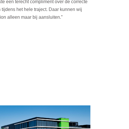
te een terecht compliment over de correcte
ijdens het hele traject. Daar kunnen wij
ion alleen maar bij aansluiten.”