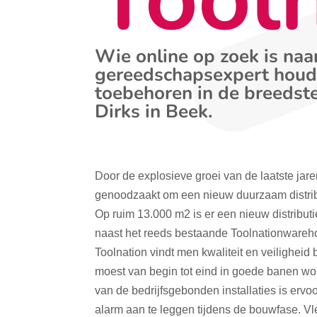
Wie online op zoek is naa
gereedschapsexpert houdt
toebehoren in de breedst
Dirks in Beek.
Door de explosieve groei van de laatste jar
genoodzaakt om een nieuw duurzaam distribu
Op ruim 13.000 m2 is er een nieuw distribut
naast het reeds bestaande Toolnationwareh
Toolnation vindt men kwaliteit en veiligheid b
moest van begin tot eind in goede banen wor
van de bedrijfsgebonden installaties is ervo
alarm aan te leggen tijdens de bouwfase. Vl