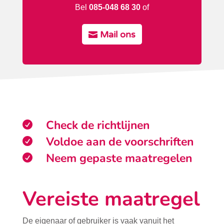
Bel
085-048 68 30
of
Mail ons
Check de richtlijnen

Voldoe aan de voorschriften

Neem gepaste maatregelen

Vereiste maatregel
De eigenaar of gebruiker is vaak vanuit het