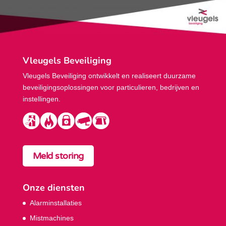
Vleugels Beveiliging
Vleugels Beveiliging ontwikkelt en realiseert duurzame
beveiligings­oplossingen voor particulieren, bedrijven en
instellingen.
Meld storing
Onze diensten
Alarminstallaties
Mistmachines