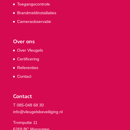
Toegangscontrole
Brandmeldinstallaties
Cameraobservatie
Over ons
Over Vleugels
Certificering
Referenties
Contact
Contact
T 085-048 68 30
info@vleugelsbeveiliging.nl
Tromputte 11
6269 BC Margraten