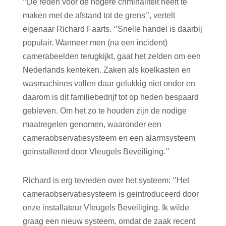
‘’De reden voor de hogere criminaliteit heeft te
maken met de afstand tot de grens’’, vertelt
eigenaar Richard Faarts. ‘’Snelle handel is daarbij
populair. Wanneer men (na een incident)
camerabeelden terugkijkt, gaat het zelden om een
Nederlands kenteken. Zaken als koelkasten en
wasmachines vallen daar gelukkig niet onder en
daarom is dit familiebedrijf tot op heden bespaard
gebleven. Om het zo te houden zijn de nodige
maatregelen genomen, waaronder een
cameraobservatiesysteem en een alarmsysteem
geïnstalleerd door Vleugels Beveiliging.’’
Richard is erg tevreden over het systeem: ‘’Het
cameraobservatiesysteem is geintroduceerd door
onze installateur Vleugels Beveiliging. Ik wilde
graag een nieuw systeem, omdat de zaak recent