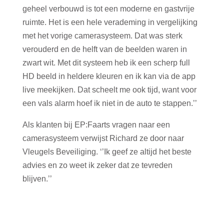
geheel verbouwd is tot een moderne en gastvrije
ruimte. Het is een hele verademing in vergelijking
met het vorige camerasysteem. Dat was sterk
verouderd en de helft van de beelden waren in
zwart wit. Met dit systeem heb ik een scherp full
HD beeld in heldere kleuren en ik kan via de app
live meekijken. Dat scheelt me ook tijd, want voor
een vals alarm hoef ik niet in de auto te stappen.’’
Als klanten bij EP:Faarts vragen naar een
camerasysteem verwijst Richard ze door naar
Vleugels Beveiliging. ‘’Ik geef ze altijd het beste
advies en zo weet ik zeker dat ze tevreden
blijven.’’