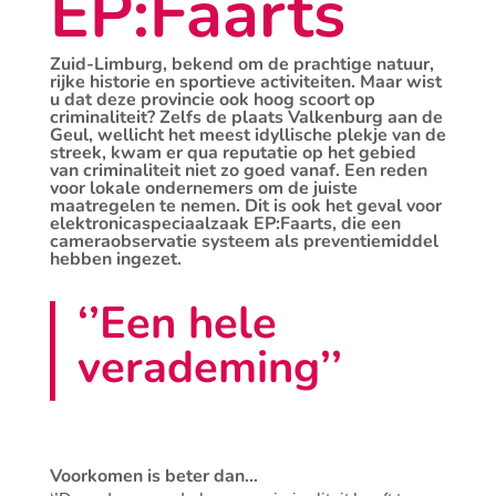
EP:Faarts
Zuid-Limburg, bekend om de prachtige natuur,
rijke historie en sportieve activiteiten. Maar wist
u dat deze provincie ook hoog scoort op
criminaliteit? Zelfs de plaats Valkenburg aan de
Geul, wellicht het meest idyllische plekje van de
streek, kwam er qua reputatie op het gebied
van criminaliteit niet zo goed vanaf. Een reden
voor lokale ondernemers om de juiste
maatregelen te nemen. Dit is ook het geval voor
elektronicaspeciaalzaak EP:Faarts, die een
cameraobservatie systeem als preventiemiddel
hebben ingezet.
‘’Een hele
verademing’’
Voorkomen is beter dan…