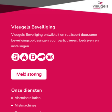
Vleugels Beveiliging
Vleugels Beveiliging ontwikkelt en realiseert duurzame
beveiligings­oplossingen voor particulieren, bedrijven en
instellingen.
Meld storing
Onze diensten
Alarminstallaties
Mistmachines