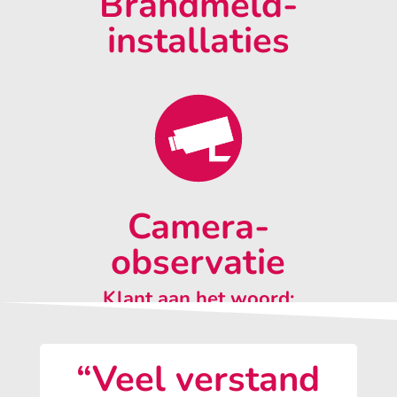
Brandmeld-
installaties
Camera-
observatie
Klant aan het woord:
“Veel verstand