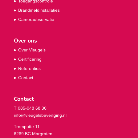
Toegangscontrole
Brandmeldinstallaties
Cameraobservatie
Over ons
Over Vleugels
Certificering
Referenties
Contact
Contact
T 085-048 68 30
info@vleugelsbeveiliging.nl
Tromputte 11
6269 BC Margraten