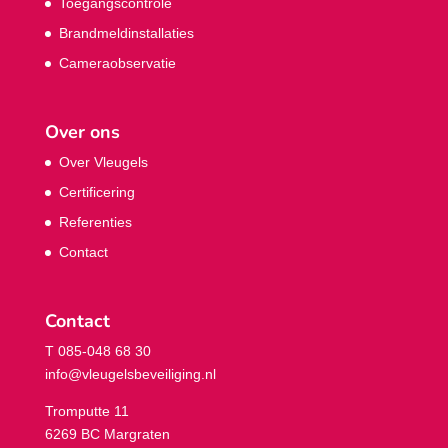
Toegangscontrole
Brandmeldinstallaties
Cameraobservatie
Over ons
Over Vleugels
Certificering
Referenties
Contact
Contact
T 085-048 68 30
info@vleugelsbeveiliging.nl
Tromputte 11
6269 BC Margraten