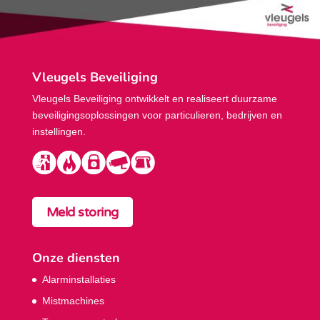
Vleugels Beveiliging
Vleugels Beveiliging ontwikkelt en realiseert duurzame
beveiligings­oplossingen voor particulieren, bedrijven en
instellingen.
Meld storing
Onze diensten
Alarminstallaties
Mistmachines