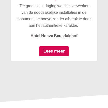
“De grootste uitdaging was het verwerken
van de noodzakelijke installaties in de
monumentale hoeve zonder afbreuk te doen
aan het authentieke karakter.”
Hotel Hoeve Beusdalshof
Lees meer