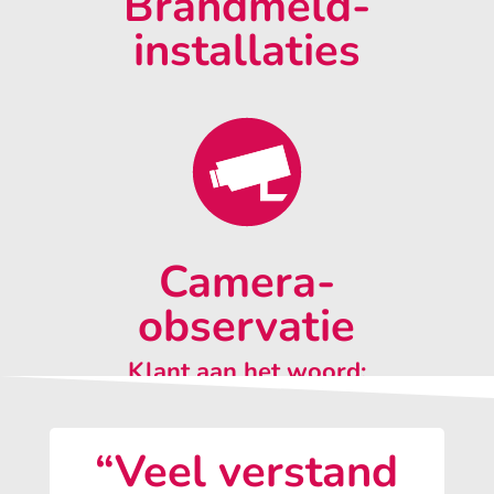
Brandmeld-
installaties
Camera-
observatie
Klant aan het woord:
“Veel verstand