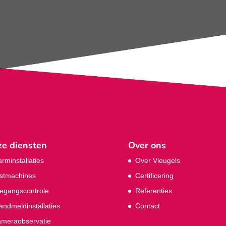
e diensten
Over ons
arminstallaties
Over Vleugels
stmachines
Certificering
egangscontrole
Referenties
andmeldinstallaties
Contact
meraobservatie