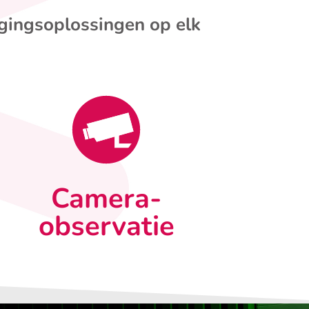
igingsoplossingen op elk
Camera-
observatie