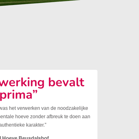
erking bevalt
prima”
 was het verwerken van de noodzakelijke
mentale hoeve zonder afbreuk te doen aan
authentieke karakter.”
l Hoeve Beusdalshof