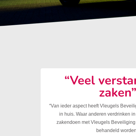
“Veel versta
zaken
“Van ieder aspect heeft Vleugels Beveilig
in huis. Waar anderen verdrinken in
zakendoen met Vleugels Beveiliging 
behandeld worden