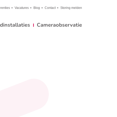
renties
Vacatures
Blog
Contact
Storing melden
installaties
Cameraobservatie