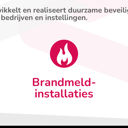
ikkelt en realiseert duurzame beveil
 bedrijven en instellingen.
Brandmeld-
installaties