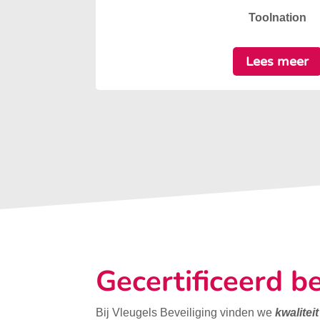
Toolnation
Lees meer
Gecertificeerd be
Bij Vleugels Beveiliging vinden we
kwalitei