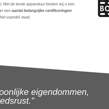
t. Met de beste apparatuur bieden wij u een
ver een
aantal belangrijke certificeringen
 het vaandel staat.
oonlijke eigendommen,
dsrust.”