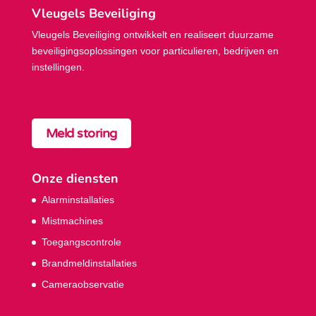
Vleugels Beveiliging
Vleugels Beveiliging ontwikkelt en realiseert duurzame
beveiligings­oplossingen voor particulieren, bedrijven en
instellingen.
Meld storing
Onze diensten
Alarminstallaties
Mistmachines
Toegangscontrole
Brandmeldinstallaties
Cameraobservatie