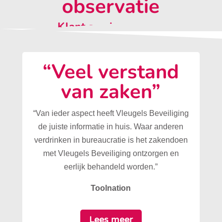
observatie
Klant aan het woord:
“Veel verstand
van zaken”
“Van ieder aspect heeft Vleugels Beveiliging
de juiste informatie in huis. Waar anderen
verdrinken in bureaucratie is het zakendoen
met Vleugels Beveiliging ontzorgen en
eerlijk behandeld worden.”
Toolnation
Lees meer