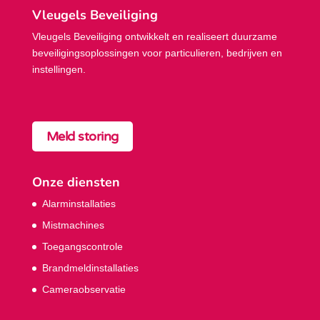
Vleugels Beveiliging
Vleugels Beveiliging ontwikkelt en realiseert duurzame
beveiligings­oplossingen voor particulieren, bedrijven en
instellingen.
Meld storing
Onze diensten
Alarminstallaties
Mistmachines
Toegangscontrole
Brandmeldinstallaties
Cameraobservatie