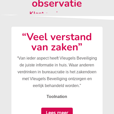
observatie
Klant aan het woord:
“Veel verstand
van zaken”
“Van ieder aspect heeft Vleugels Beveiliging
de juiste informatie in huis. Waar anderen
verdrinken in bureaucratie is het zakendoen
met Vleugels Beveiliging ontzorgen en
eerlijk behandeld worden.”
Toolnation
Lees meer