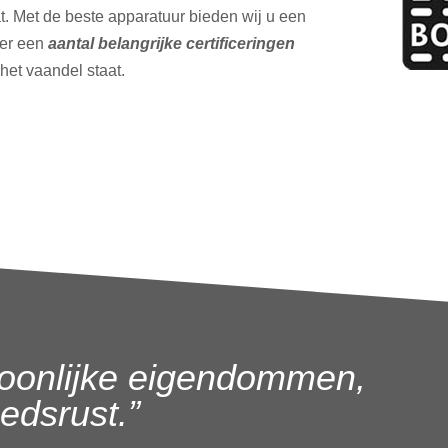
t. Met de beste apparatuur bieden wij u een
ver een
aantal belangrijke certificeringen
 het vaandel staat.
oonlijke eigendommen,
dsrust.”