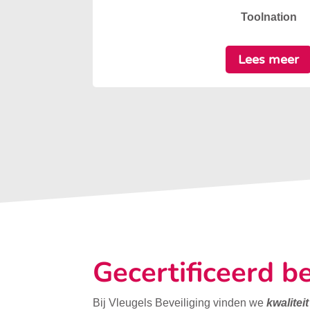
Toolnation
Lees meer
Gecertificeerd be
Bij Vleugels Beveiliging vinden we
kwalitei