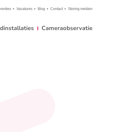
renties
Vacatures
Blog
Contact
Storing melden
installaties
Cameraobservatie