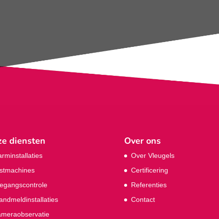
e diensten
Over ons
arminstallaties
Over Vleugels
stmachines
Certificering
egangscontrole
Referenties
andmeldinstallaties
Contact
meraobservatie