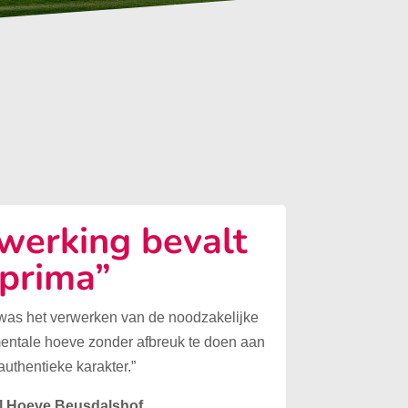
erking bevalt
prima”
 was het verwerken van de noodzakelijke
mentale hoeve zonder afbreuk te doen aan
authentieke karakter.”
l Hoeve Beusdalshof