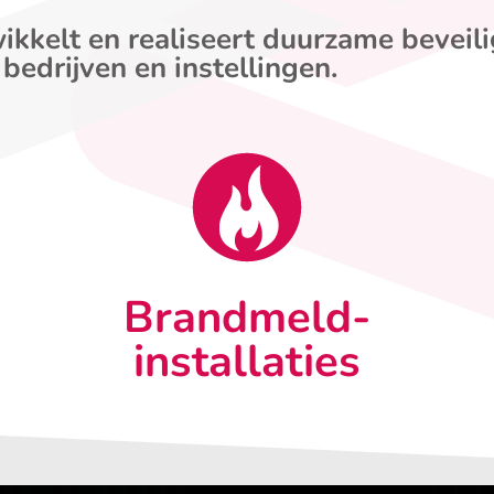
ikkelt en realiseert duurzame beveil
 bedrijven en instellingen.
Brandmeld-
installaties