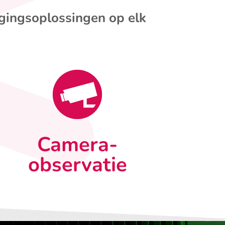
igingsoplossingen op elk
Camera-
observatie