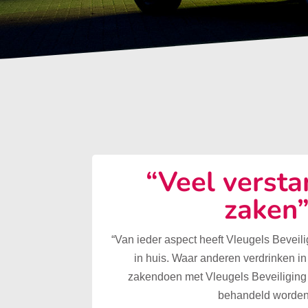
“Veel versta
zaken
“Van ieder aspect heeft Vleugels Beveilig
in huis. Waar anderen verdrinken in
zakendoen met Vleugels Beveiliging 
behandeld worden