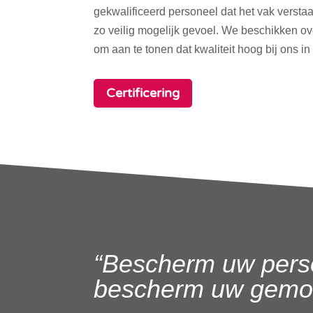
gekwalificeerd personeel dat het vak verstaa
zo veilig mogelijk gevoel. We beschikken o
om aan te tonen dat kwaliteit hoog bij ons in
Certificering
“Bescherm uw pers
bescherm uw gemoe