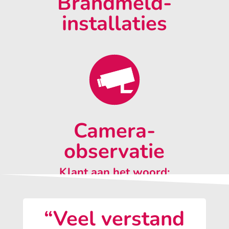
Brandmeld-
installaties
Camera-
observatie
Klant aan het woord:
“Veel verstand