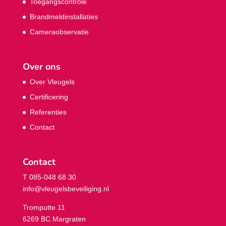
Toegangscontrole
Brandmeldinstallaties
Cameraobservatie
Over ons
Over Vleugels
Certificering
Referenties
Contact
Contact
T 085-048 68 30
info@vleugelsbeveiliging.nl
Tromputte 11
6269 BC Margraten