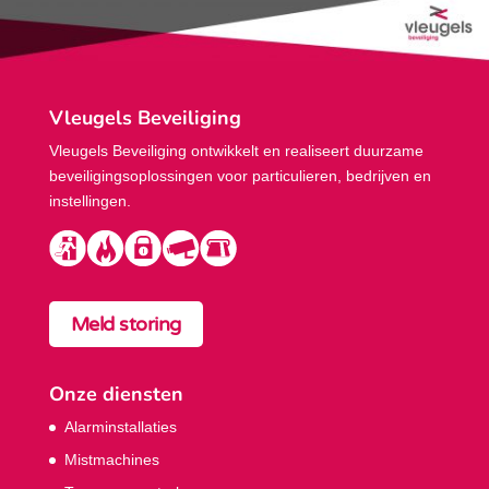
Vleugels Beveiliging
Vleugels Beveiliging ontwikkelt en realiseert duurzame
beveiligings­oplossingen voor particulieren, bedrijven en
instellingen.
Meld storing
Onze diensten
Alarminstallaties
Mistmachines