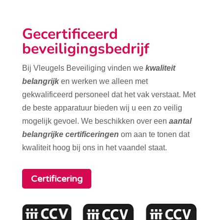
Gecertificeerd
beveiligingsbedrijf
Bij Vleugels Beveiliging vinden we
kwaliteit
belangrijk
en werken we alleen met
gekwalificeerd personeel dat het vak verstaat. Met
de beste apparatuur bieden wij u een zo veilig
mogelijk gevoel. We beschikken over een
aantal
belangrijke certificeringen
om aan te tonen dat
kwaliteit hoog bij ons in het vaandel staat.
Certificering