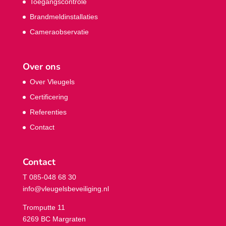
Toegangscontrole
Brandmeldinstallaties
Cameraobservatie
Over ons
Over Vleugels
Certificering
Referenties
Contact
Contact
T 085-048 68 30
info@vleugelsbeveiliging.nl
Tromputte 11
6269 BC Margraten