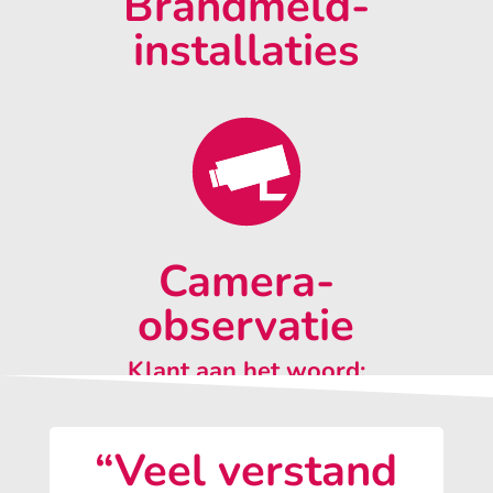
Brandmeld-
installaties
Camera-
observatie
Klant aan het woord:
“Veel verstand