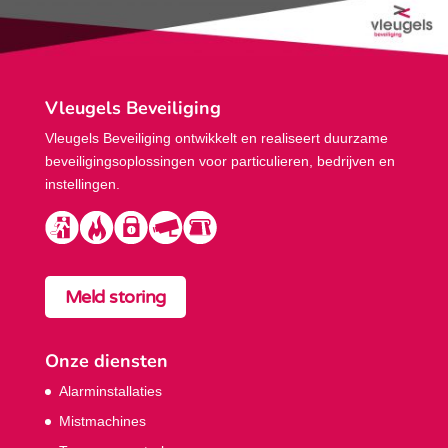
Vleugels Beveiliging
Vleugels Beveiliging ontwikkelt en realiseert duurzame
beveiligings­oplossingen voor particulieren, bedrijven en
instellingen.
Meld storing
Onze diensten
Alarminstallaties
Mistmachines