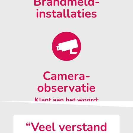
Brandmeld-
installaties
Camera-
observatie
Klant aan het woord:
“Veel verstand