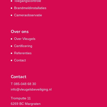
Toegangscontrole
Brandmeldinstallaties
Cameraobservatie
Over ons
Over Vleugels
Certificering
Referenties
Contact
Contact
T 085-048 68 30
info@vleugelsbeveiliging.nl
Tromputte 11
6269 BC Margraten