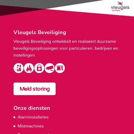
Vleugels Beveiliging
Vleugels Beveiliging ontwikkelt en realiseert duurzame
beveiligings­oplossingen voor particulieren, bedrijven en
instellingen.
Meld storing
Onze diensten
Alarminstallaties
Mistmachines