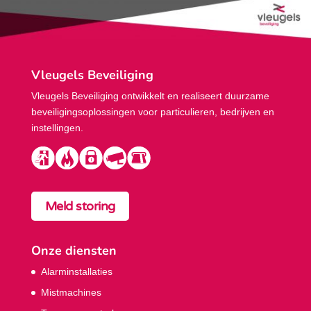
Vleugels Beveiliging
Vleugels Beveiliging ontwikkelt en realiseert duurzame
beveiligings­oplossingen voor particulieren, bedrijven en
instellingen.
Meld storing
Onze diensten
Alarminstallaties
Mistmachines