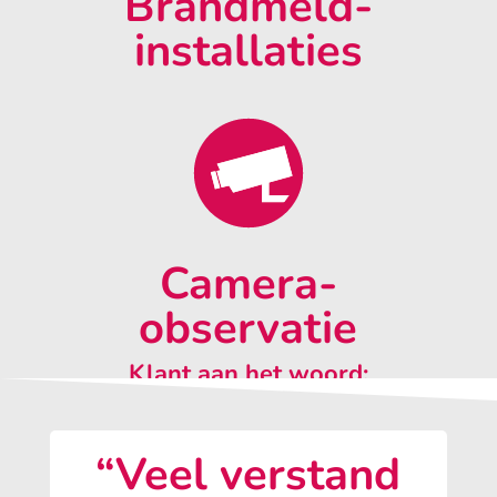
Brandmeld-
installaties
Camera-
observatie
Klant aan het woord:
“Veel verstand