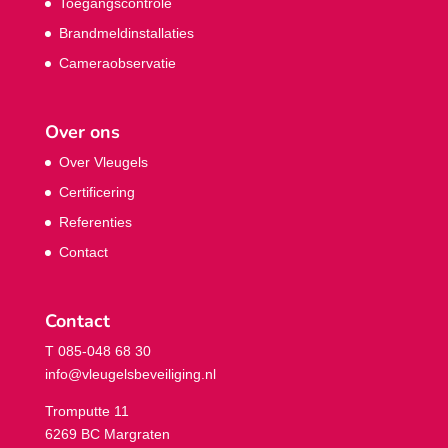
Toegangscontrole
Brandmeldinstallaties
Cameraobservatie
Over ons
Over Vleugels
Certificering
Referenties
Contact
Contact
T 085-048 68 30
info@vleugelsbeveiliging.nl
Tromputte 11
6269 BC Margraten