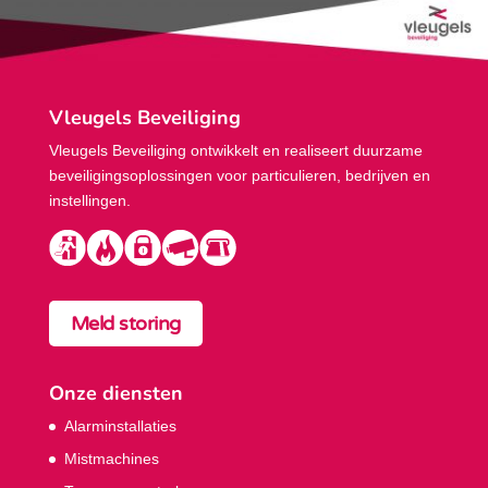
Vleugels Beveiliging
Vleugels Beveiliging ontwikkelt en realiseert duurzame
beveiligings­oplossingen voor particulieren, bedrijven en
instellingen.
Meld storing
Onze diensten
Alarminstallaties
Mistmachines