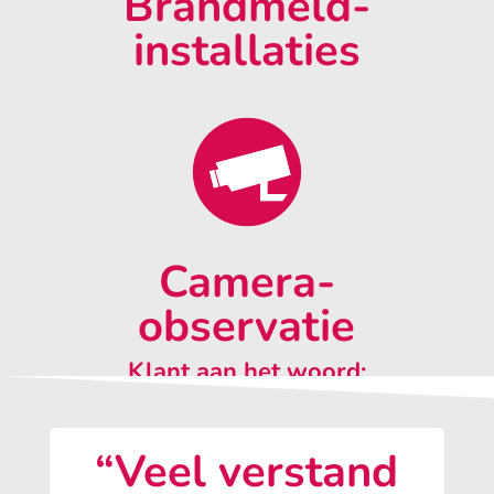
Brandmeld-
installaties
Camera-
observatie
Klant aan het woord:
“Veel verstand