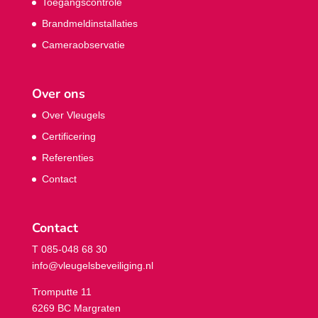
Toegangscontrole
Brandmeldinstallaties
Cameraobservatie
Over ons
Over Vleugels
Certificering
Referenties
Contact
Contact
T 085-048 68 30
info@vleugelsbeveiliging.nl
Tromputte 11
6269 BC Margraten