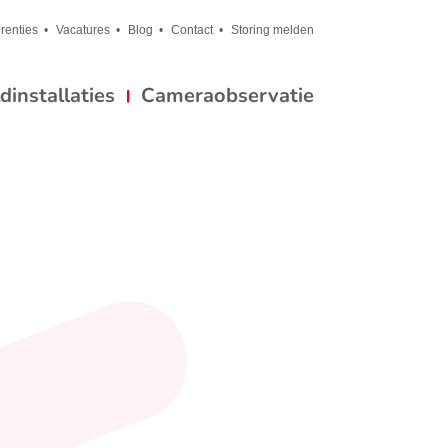
renties
Vacatures
Blog
Contact
Storing melden
installaties
Cameraobservatie