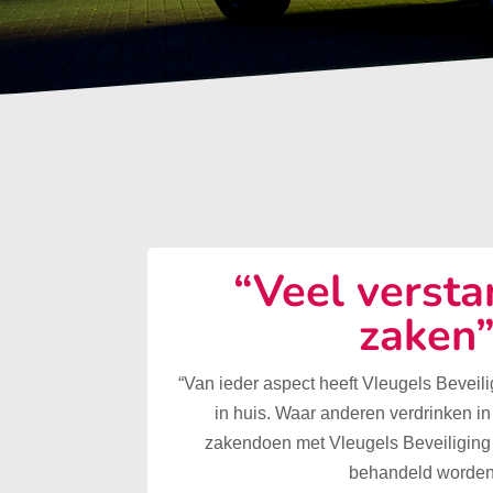
“Veel versta
zaken
“Van ieder aspect heeft Vleugels Beveilig
in huis. Waar anderen verdrinken in
zakendoen met Vleugels Beveiliging 
behandeld worden