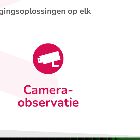
igingsoplossingen op elk
Camera-
observatie