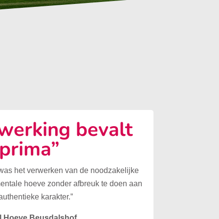
erking bevalt
prima”
 was het verwerken van de noodzakelijke
mentale hoeve zonder afbreuk te doen aan
authentieke karakter.”
l Hoeve Beusdalshof