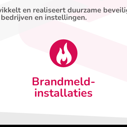
ikkelt en realiseert duurzame beveil
 bedrijven en instellingen.
Brandmeld-
installaties