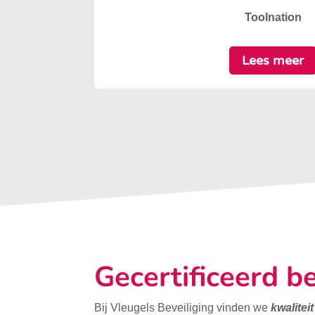
Toolnation
Lees meer
Gecertificeerd be
Bij Vleugels Beveiliging vinden we
kwalitei