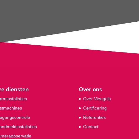
e diensten
Over ons
arminstallaties
Over Vleugels
stmachines
Certificering
egangscontrole
Referenties
andmeldinstallaties
Contact
meraobservatie