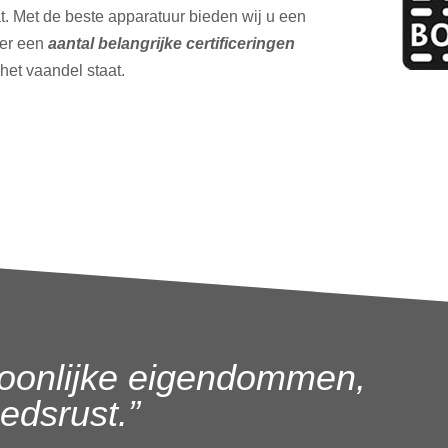
t. Met de beste apparatuur bieden wij u een
ver een
aantal belangrijke certificeringen
 het vaandel staat.
oonlijke eigendommen,
dsrust.”