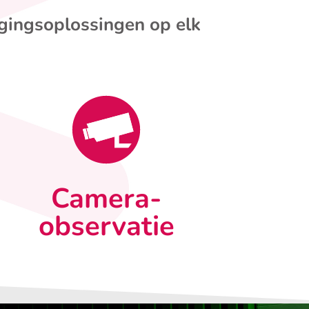
igingsoplossingen op elk
Camera-
observatie