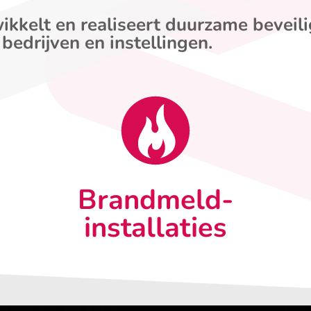
ikkelt en realiseert duurzame beveil
 bedrijven en instellingen.
Brandmeld-
installaties