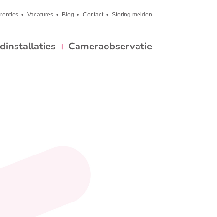
renties
Vacatures
Blog
Contact
Storing melden
installaties
Cameraobservatie