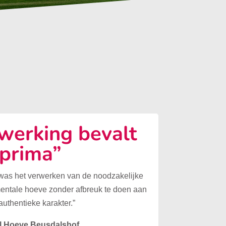
erking bevalt
prima”
 was het verwerken van de noodzakelijke
mentale hoeve zonder afbreuk te doen aan
authentieke karakter.”
l Hoeve Beusdalshof