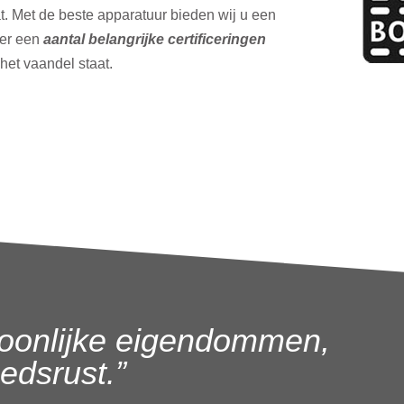
t. Met de beste apparatuur bieden wij u een
ver een
aantal belangrijke certificeringen
 het vaandel staat.
oonlijke eigendommen,
dsrust.”