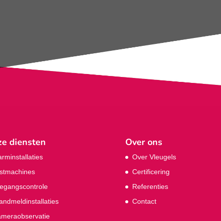
e diensten
Over ons
arminstallaties
Over Vleugels
stmachines
Certificering
egangscontrole
Referenties
andmeldinstallaties
Contact
meraobservatie