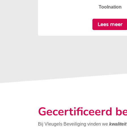
Toolnation
Lees meer
Gecertificeerd be
Bij Vleugels Beveiliging vinden we
kwalitei