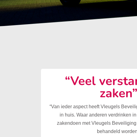
“Veel versta
zaken
“Van ieder aspect heeft Vleugels Beveilig
in huis. Waar anderen verdrinken in
zakendoen met Vleugels Beveiliging 
behandeld worden