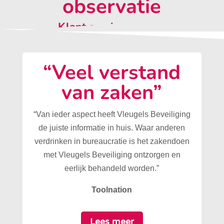
observatie
Klant aan het woord:
“Veel verstand
van zaken”
“Van ieder aspect heeft Vleugels Beveiliging
de juiste informatie in huis. Waar anderen
verdrinken in bureaucratie is het zakendoen
met Vleugels Beveiliging ontzorgen en
eerlijk behandeld worden.”
Toolnation
Lees meer