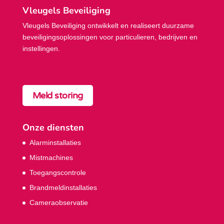
Vleugels Beveiliging
Vleugels Beveiliging ontwikkelt en realiseert duurzame
beveiligings­oplossingen voor particulieren, bedrijven en
instellingen.
Meld storing
Onze diensten
Alarminstallaties
Mistmachines
Toegangscontrole
Brandmeldinstallaties
Cameraobservatie