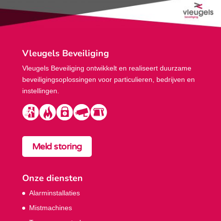
Vleugels Beveiliging
Vleugels Beveiliging ontwikkelt en realiseert duurzame
beveiligings­oplossingen voor particulieren, bedrijven en
instellingen.
Meld storing
Onze diensten
Alarminstallaties
Mistmachines