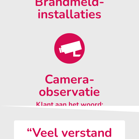
Brandmeld-
installaties
Camera-
observatie
Klant aan het woord:
“Veel verstand