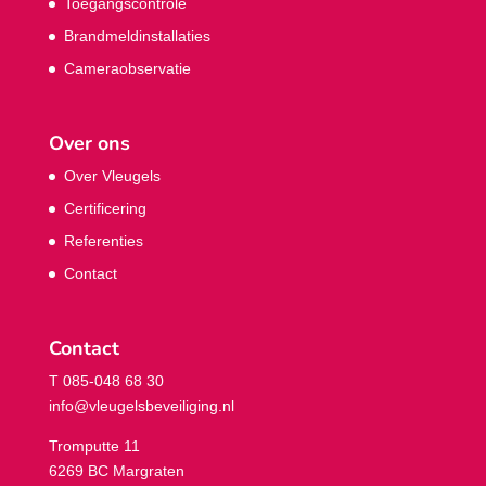
Toegangscontrole
Brandmeldinstallaties
Cameraobservatie
Over ons
Over Vleugels
Certificering
Referenties
Contact
Contact
T 085-048 68 30
info@vleugelsbeveiliging.nl
Tromputte 11
6269 BC Margraten