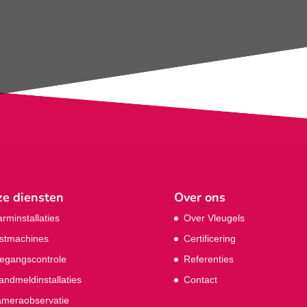
e diensten
Over ons
arminstallaties
Over Vleugels
stmachines
Certificering
egangscontrole
Referenties
andmeldinstallaties
Contact
meraobservatie