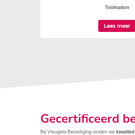
Toolnation
Lees meer
Gecertificeerd be
Bij Vleugels Beveiliging vinden we
kwalitei