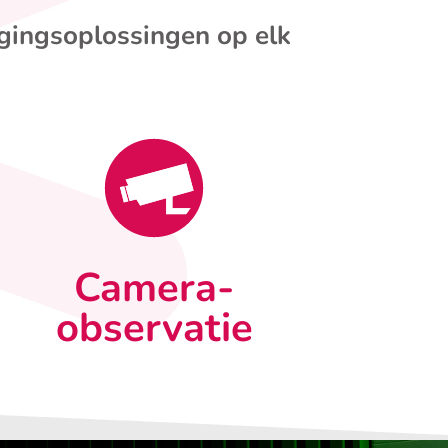
igingsoplossingen op elk
Camera-
observatie