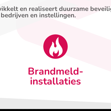
ikkelt en realiseert duurzame beveil
 bedrijven en instellingen.
Brandmeld-
installaties