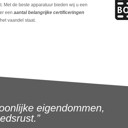
t. Met de beste apparatuur bieden wij u een
ver een
aantal belangrijke certificeringen
 het vaandel staat.
oonlijke eigendommen,
dsrust.”