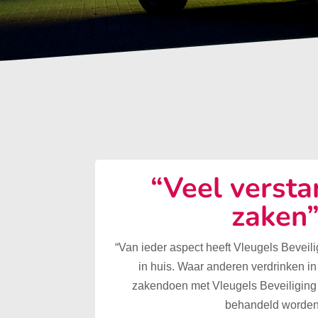
“Veel versta
zaken
“Van ieder aspect heeft Vleugels Beveilig
in huis. Waar anderen verdrinken in
zakendoen met Vleugels Beveiliging 
behandeld worden