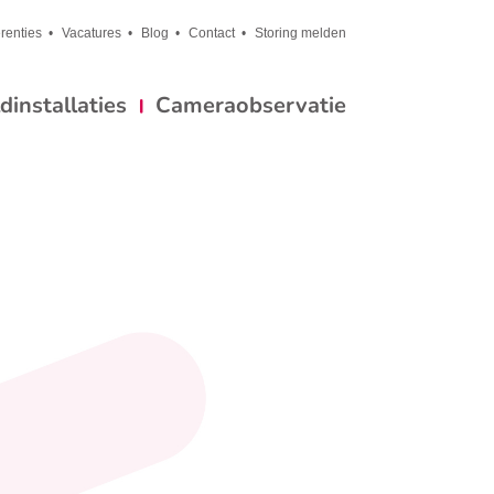
renties
Vacatures
Blog
Contact
Storing melden
installaties
Cameraobservatie