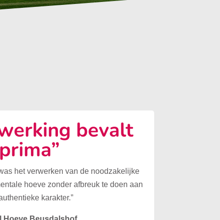
erking bevalt
prima”
 was het verwerken van de noodzakelijke
mentale hoeve zonder afbreuk te doen aan
authentieke karakter.”
l Hoeve Beusdalshof