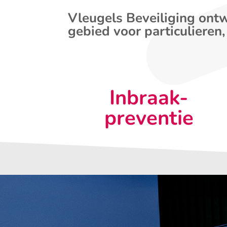
Vleugels Beveiliging ontw
gebied voor particulieren,
Inbraak-
preventie