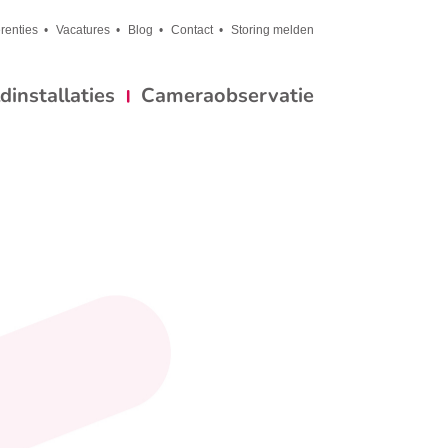
renties
Vacatures
Blog
Contact
Storing melden
installaties
Cameraobservatie