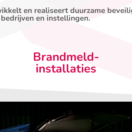
ikkelt en realiseert duurzame beveil
 bedrijven en instellingen.
Brandmeld-
installaties