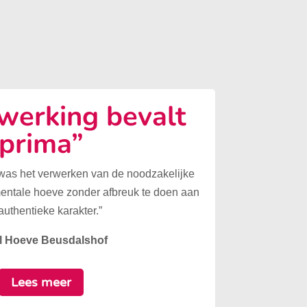
erking bevalt
prima”
 was het verwerken van de noodzakelijke
mentale hoeve zonder afbreuk te doen aan
authentieke karakter.”
l Hoeve Beusdalshof
Lees meer