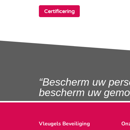
Certificering
“Bescherm uw pers
bescherm uw gemoe
Vleugels Beveiliging
Onz