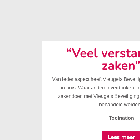
“Veel versta
zaken
“Van ieder aspect heeft Vleugels Beveilig
in huis. Waar anderen verdrinken in
zakendoen met Vleugels Beveiliging 
behandeld worden
Toolnation
Lees meer