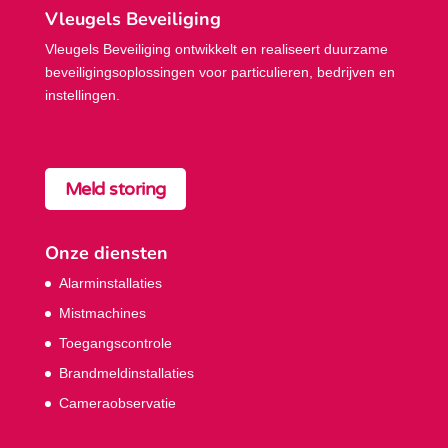
Vleugels Beveiliging
Vleugels Beveiliging ontwikkelt en realiseert duurzame
beveiligings­oplossingen voor particulieren, bedrijven en
instellingen.
Meld storing
Onze diensten
Alarminstallaties
Mistmachines
Toegangscontrole
Brandmeldinstallaties
Cameraobservatie