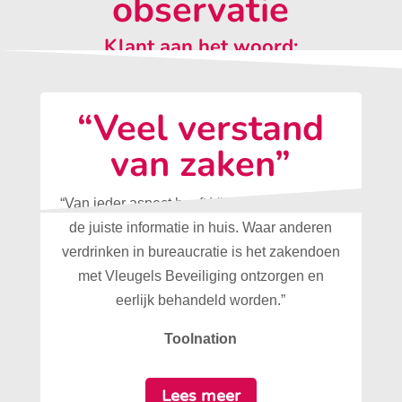
observatie
Klant aan het woord:
“Veel verstand
van zaken”
“Van ieder aspect heeft Vleugels Beveiliging
de juiste informatie in huis. Waar anderen
verdrinken in bureaucratie is het zakendoen
met Vleugels Beveiliging ontzorgen en
eerlijk behandeld worden.”
Toolnation
Lees meer