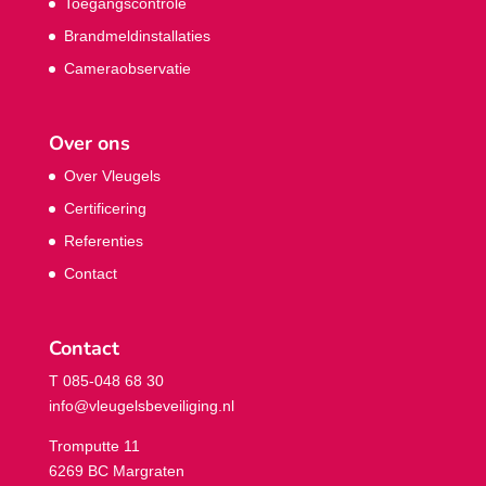
Toegangscontrole
Brandmeldinstallaties
Cameraobservatie
Over ons
Over Vleugels
Certificering
Referenties
Contact
Contact
T 085-048 68 30
info@vleugelsbeveiliging.nl
Tromputte 11
6269 BC Margraten