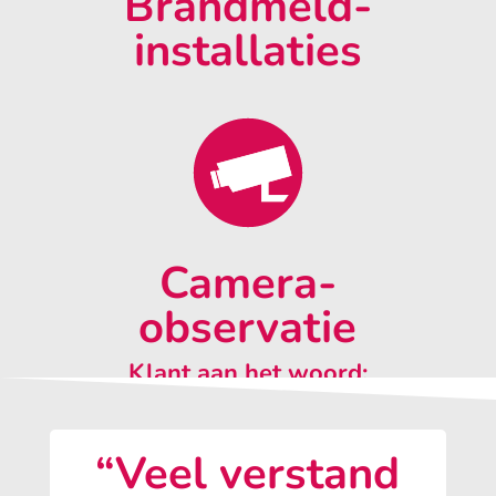
Brandmeld-
installaties
Camera-
observatie
Klant aan het woord:
“Veel verstand