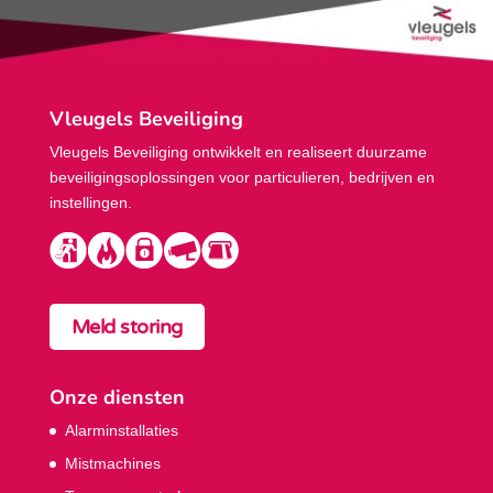
Vleugels Beveiliging
Vleugels Beveiliging ontwikkelt en realiseert duurzame
beveiligings­oplossingen voor particulieren, bedrijven en
instellingen.
Meld storing
Onze diensten
Alarminstallaties
Mistmachines