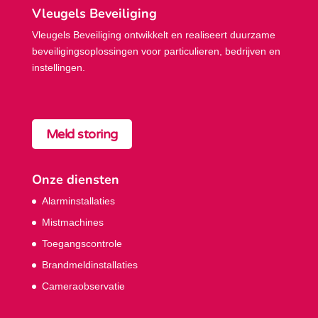
Vleugels Beveiliging
Vleugels Beveiliging ontwikkelt en realiseert duurzame
beveiligings­oplossingen voor particulieren, bedrijven en
instellingen.
Meld storing
Onze diensten
Alarminstallaties
Mistmachines
Toegangscontrole
Brandmeldinstallaties
Cameraobservatie