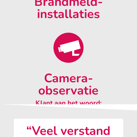
Brandmeld-
installaties
Camera-
observatie
Klant aan het woord:
“Veel verstand