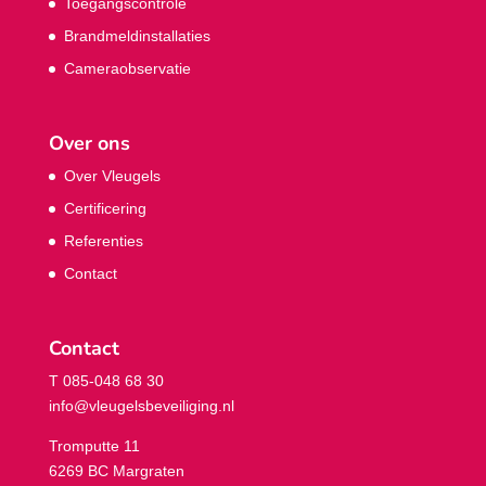
Toegangscontrole
Brandmeldinstallaties
Cameraobservatie
Over ons
Over Vleugels
Certificering
Referenties
Contact
Contact
T 085-048 68 30
info@vleugelsbeveiliging.nl
Tromputte 11
6269 BC Margraten