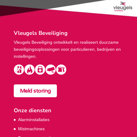
Vleugels Beveiliging
Vleugels Beveiliging ontwikkelt en realiseert duurzame
beveiligings­oplossingen voor particulieren, bedrijven en
instellingen.
Meld storing
Onze diensten
Alarminstallaties
Mistmachines