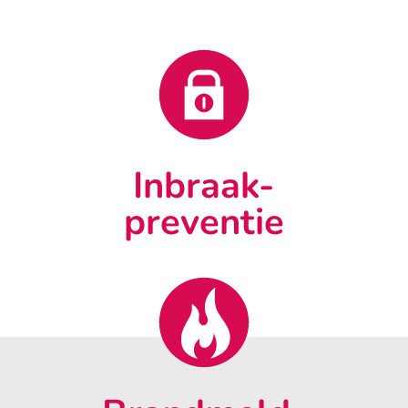
Inbraak-
preventie