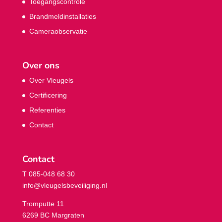
Toegangscontrole
Brandmeldinstallaties
Cameraobservatie
Over ons
Over Vleugels
Certificering
Referenties
Contact
Contact
T 085-048 68 30
info@vleugelsbeveiliging.nl
Tromputte 11
6269 BC Margraten