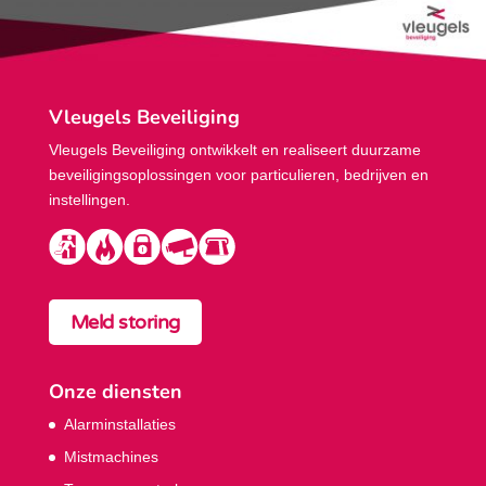
Vleugels Beveiliging
Vleugels Beveiliging ontwikkelt en realiseert duurzame
beveiligings­oplossingen voor particulieren, bedrijven en
instellingen.
Meld storing
Onze diensten
Alarminstallaties
Mistmachines