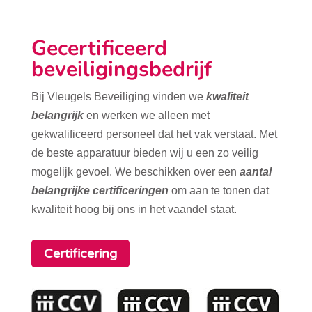
Gecertificeerd
beveiligingsbedrijf
Bij Vleugels Beveiliging vinden we
kwaliteit
belangrijk
en werken we alleen met
gekwalificeerd personeel dat het vak verstaat. Met
de beste apparatuur bieden wij u een zo veilig
mogelijk gevoel. We beschikken over een
aantal
belangrijke certificeringen
om aan te tonen dat
kwaliteit hoog bij ons in het vaandel staat.
Certificering