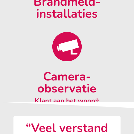
Brandmeld-
installaties
Camera-
observatie
Klant aan het woord:
“Veel verstand