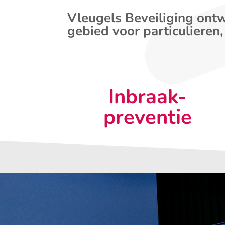
Vleugels Beveiliging ontw
gebied voor particulieren,
Inbraak-
preventie