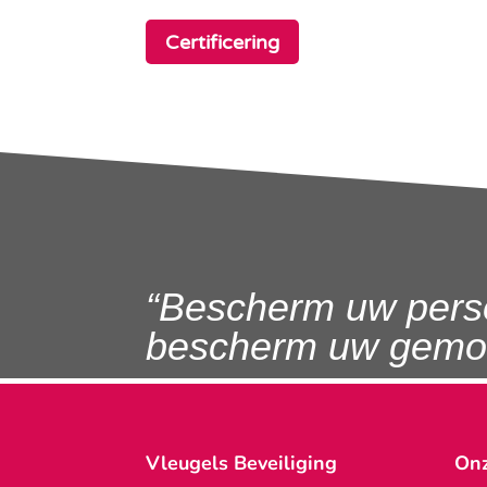
Certificering
“Bescherm uw pers
bescherm uw gemoe
Vleugels Beveiliging
Onz