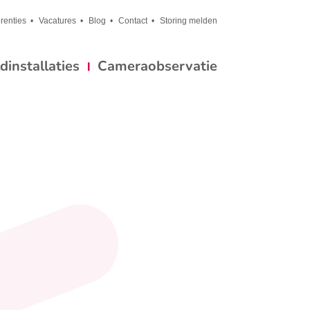
renties
Vacatures
Blog
Contact
Storing melden
installaties
Cameraobservatie