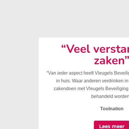
“Veel versta
zaken
“Van ieder aspect heeft Vleugels Beveilig
in huis. Waar anderen verdrinken in
zakendoen met Vleugels Beveiliging 
behandeld worden
Toolnation
Lees meer