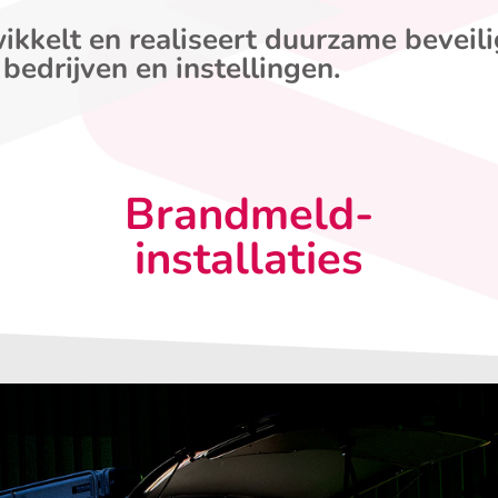
ikkelt en realiseert duurzame beveil
 bedrijven en instellingen.
Brandmeld-
installaties