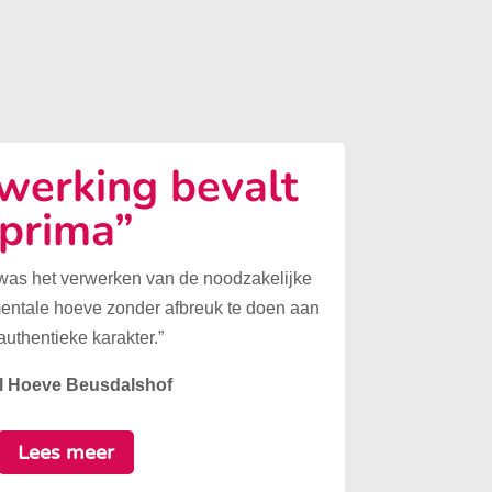
erking bevalt
prima”
 was het verwerken van de noodzakelijke
mentale hoeve zonder afbreuk te doen aan
authentieke karakter.”
l Hoeve Beusdalshof
Lees meer