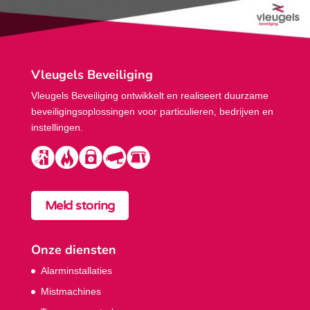
Vleugels Beveiliging
Vleugels Beveiliging ontwikkelt en realiseert duurzame
beveiligings­oplossingen voor particulieren, bedrijven en
instellingen.
Meld storing
Onze diensten
Alarminstallaties
Mistmachines