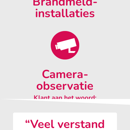
Brandmeld-
installaties
Camera-
observatie
Klant aan het woord:
“Veel verstand