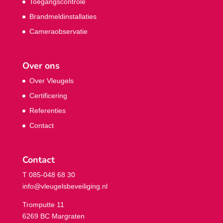
Toegangscontrole
Brandmeldinstallaties
Cameraobservatie
Over ons
Over Vleugels
Certificering
Referenties
Contact
Contact
T 085-048 68 30
info@vleugelsbeveiliging.nl
Tromputte 11
6269 BC Margraten