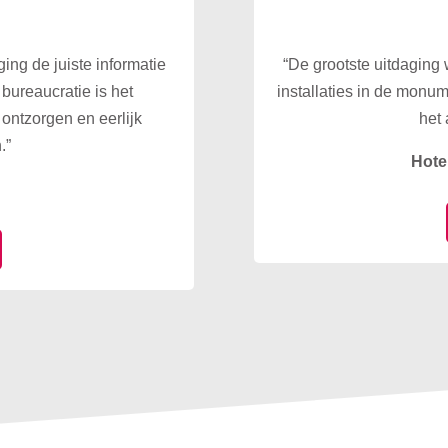
”
ing de juiste informatie
“De grootste uitdaging
 bureaucratie is het
installaties in de monu
ontzorgen en eerlijk
het 
.”
Hote