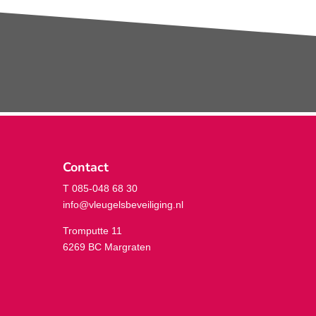
Contact
T 085-048 68 30
info@vleugelsbeveiliging.nl
Tromputte 11
6269 BC Margraten