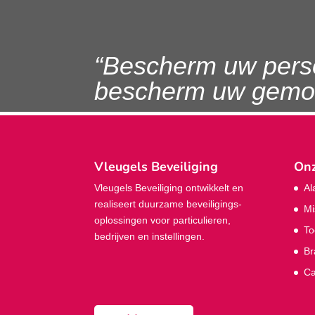
“Bescherm uw pers
bescherm uw gemoe
Vleugels Beveiliging
Onz
Vleugels Beveiliging ontwikkelt en
Al
realiseert duurzame beveiligings­
Mi
oplossingen voor particulieren,
To
bedrijven en instellingen.
Br
Ca