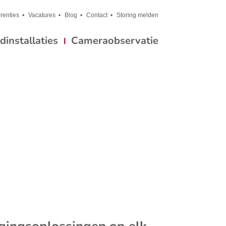
renties
Vacatures
Blog
Contact
Storing melden
installaties
Cameraobservatie