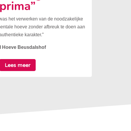
prima”
 was het verwerken van de noodzakelijke
mentale hoeve zonder afbreuk te doen aan
authentieke karakter.”
l Hoeve Beusdalshof
Lees meer