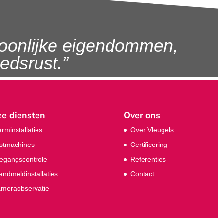
oonlijke eigendommen,
dsrust.”
e diensten
Over ons
arminstallaties
Over Vleugels
stmachines
Certificering
egangscontrole
Referenties
andmeldinstallaties
Contact
meraobservatie