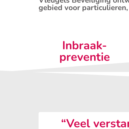
Vleugels Beveiliging ontw
gebied voor particulieren,
Inbraak-
preventie
“Veel versta