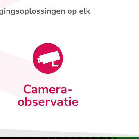
igingsoplossingen op elk
Camera-
observatie