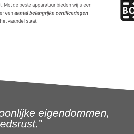
t. Met de beste apparatuur bieden wij u een
ver een
aantal belangrijke certificeringen
 het vaandel staat.
oonlijke eigendommen,
dsrust.”