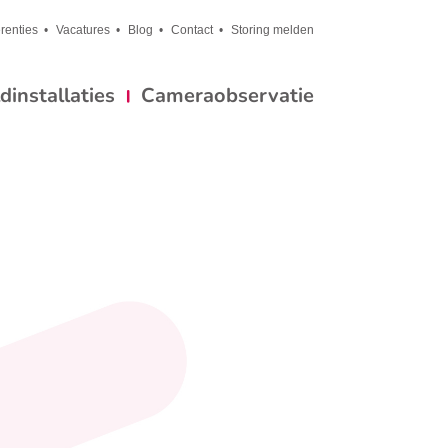
renties
Vacatures
Blog
Contact
Storing melden
installaties
Cameraobservatie