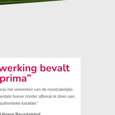
erking bevalt
prima”
 was het verwerken van de noodzakelijke
mentale hoeve zonder afbreuk te doen aan
authentieke karakter.”
l Hoeve Beusdalshof