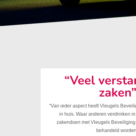
“Veel versta
zaken
“Van ieder aspect heeft Vleugels Beveilig
in huis. Waar anderen verdrinken in
zakendoen met Vleugels Beveiliging 
behandeld worden