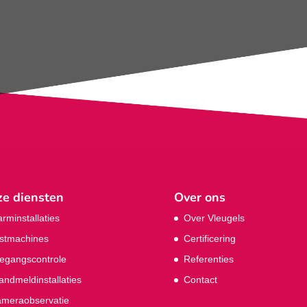
e diensten
Over ons
arminstallaties
Over Vleugels
stmachines
Certificering
egangscontrole
Referenties
andmeldinstallaties
Contact
meraobservatie