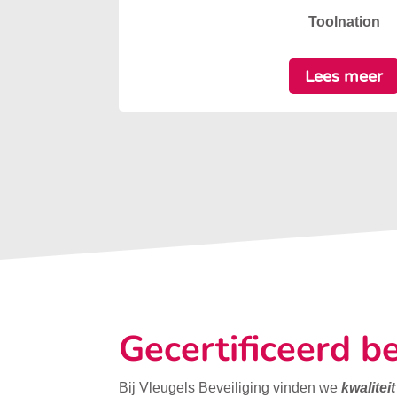
Toolnation
Lees meer
Gecertificeerd be
Bij Vleugels Beveiliging vinden we
kwalitei