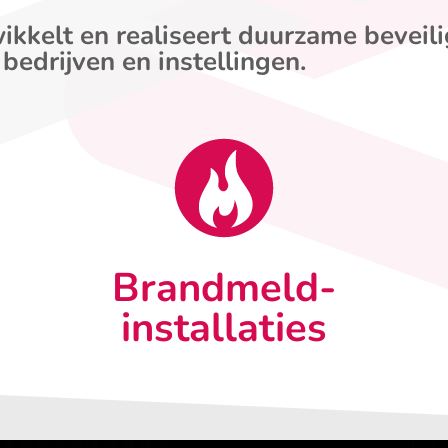
ikkelt en realiseert duurzame beveil
 bedrijven en instellingen.
Brandmeld-
installaties