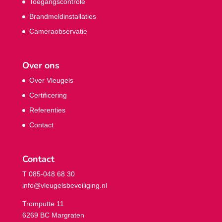
Toegangscontrole
Brandmeldinstallaties
Cameraobservatie
Over ons
Over Vleugels
Certificering
Referenties
Contact
Contact
T 085-048 68 30
info@vleugelsbeveiliging.nl
Tromputte 11
6269 BC Margraten