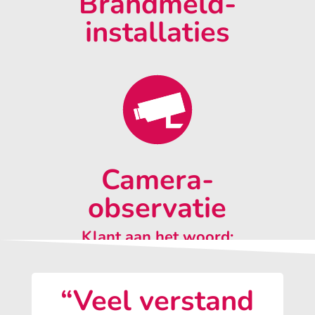
Brandmeld-
installaties
Camera-
observatie
Klant aan het woord:
“Veel verstand