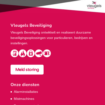
Vleugels Beveiliging
Vleugels Beveiliging ontwikkelt en realiseert duurzame
beveiligings­oplossingen voor particulieren, bedrijven en
instellingen.
Meld storing
Onze diensten
Alarminstallaties
Mistmachines