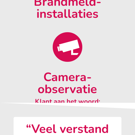
Brandmeld-
installaties
Camera-
observatie
Klant aan het woord:
“Veel verstand