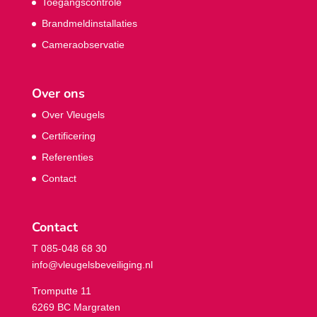
Toegangscontrole
Brandmeldinstallaties
Cameraobservatie
Over ons
Over Vleugels
Certificering
Referenties
Contact
Contact
T 085-048 68 30
info@vleugelsbeveiliging.nl
Tromputte 11
6269 BC Margraten