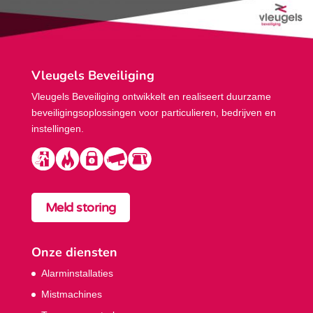
Vleugels Beveiliging
Vleugels Beveiliging ontwikkelt en realiseert duurzame
beveiligings­oplossingen voor particulieren, bedrijven en
instellingen.
Meld storing
Onze diensten
Alarminstallaties
Mistmachines