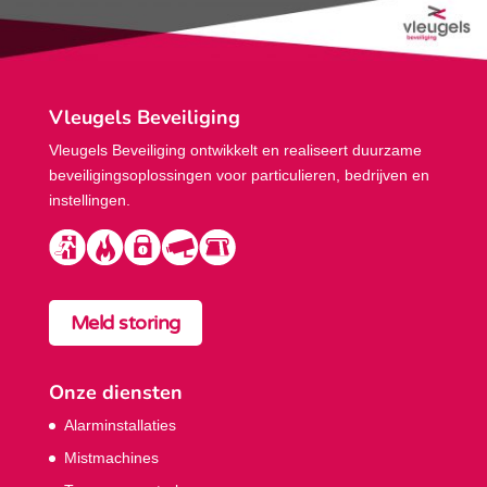
Vleugels Beveiliging
Vleugels Beveiliging ontwikkelt en realiseert duurzame
beveiligings­oplossingen voor particulieren, bedrijven en
instellingen.
Meld storing
Onze diensten
Alarminstallaties
Mistmachines