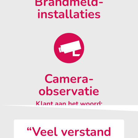
Brandmeld-
installaties
Camera-
observatie
Klant aan het woord:
“Veel verstand