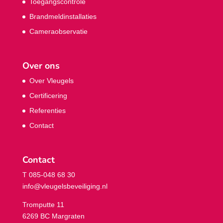
Toegangscontrole
Brandmeldinstallaties
Cameraobservatie
Over ons
Over Vleugels
Certificering
Referenties
Contact
Contact
T 085-048 68 30
info@vleugelsbeveiliging.nl
Tromputte 11
6269 BC Margraten