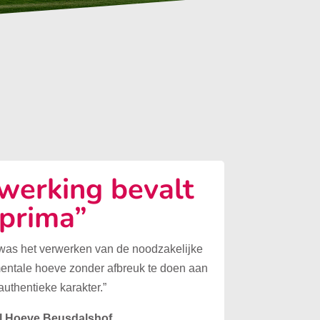
erking bevalt
prima”
 was het verwerken van de noodzakelijke
mentale hoeve zonder afbreuk te doen aan
authentieke karakter.”
l Hoeve Beusdalshof