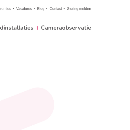
renties
Vacatures
Blog
Contact
Storing melden
installaties
Cameraobservatie