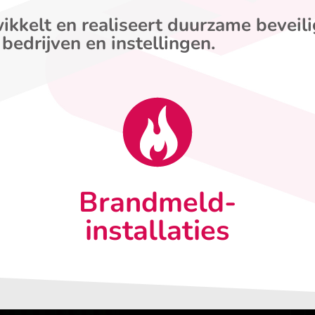
ikkelt en realiseert duurzame beveil
 bedrijven en instellingen.
Brandmeld-
installaties