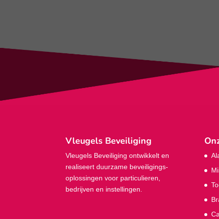
Vleugels Beveiliging
Onz
Vleugels Beveiliging ontwikkelt en
Al
realiseert duurzame beveiligings­
Mi
oplossingen voor particulieren,
To
bedrijven en instellingen.
Br
Ca