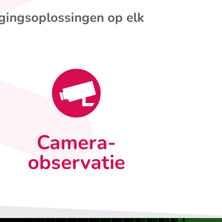
igingsoplossingen op elk
Camera-
observatie