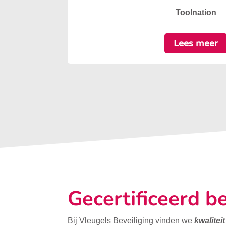
Toolnation
Lees meer
Gecertificeerd be
Bij Vleugels Beveiliging vinden we
kwalitei