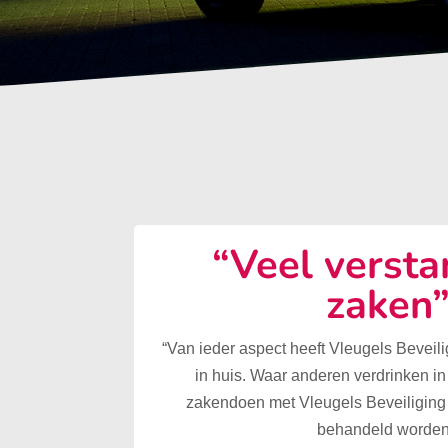
“Veel versta
zaken
“Van ieder aspect heeft Vleugels Beveilig
in huis. Waar anderen verdrinken in
zakendoen met Vleugels Beveiliging 
behandeld worden