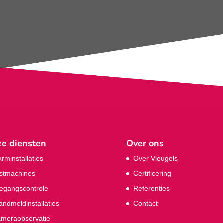
e diensten
Over ons
arminstallaties
Over Vleugels
stmachines
Certificering
egangscontrole
Referenties
andmeldinstallaties
Contact
meraobservatie