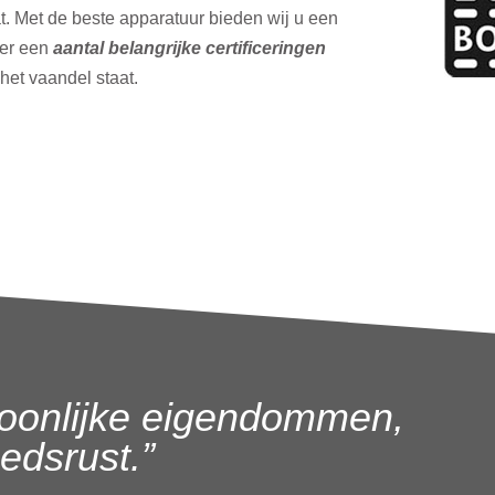
t. Met de beste apparatuur bieden wij u een
ver een
aantal belangrijke certificeringen
 het vaandel staat.
oonlijke eigendommen,
dsrust.”