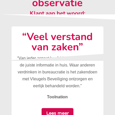
observatie
Klant aan het woord:
“Veel verstand
van zaken”
“Van ieder aspect heeft Vleugels Beveiliging
de juiste informatie in huis. Waar anderen
verdrinken in bureaucratie is het zakendoen
met Vleugels Beveiliging ontzorgen en
eerlijk behandeld worden.”
Toolnation
Lees meer