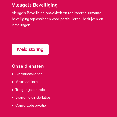
Vleugels Beveiliging
Vleugels Beveiliging ontwikkelt en realiseert duurzame
beveiligings­oplossingen voor particulieren, bedrijven en
instellingen.
Meld storing
Onze diensten
Alarminstallaties
Mistmachines
Toegangscontrole
Brandmeldinstallaties
Cameraobservatie