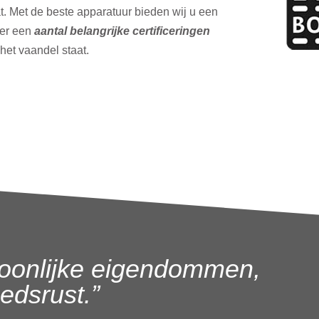
t. Met de beste apparatuur bieden wij u een
ver een
aantal belangrijke certificeringen
 het vaandel staat.
oonlijke eigendommen,
dsrust.”