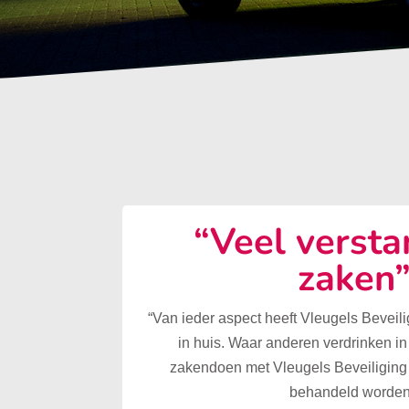
“Veel versta
zaken
“Van ieder aspect heeft Vleugels Beveilig
in huis. Waar anderen verdrinken in
zakendoen met Vleugels Beveiliging 
behandeld worden