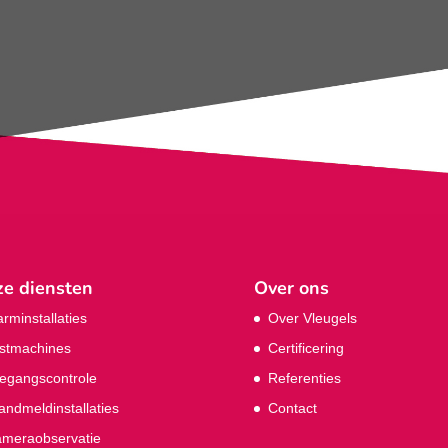
e diensten
Over ons
arminstallaties
Over Vleugels
stmachines
Certificering
egangscontrole
Referenties
andmeldinstallaties
Contact
meraobservatie