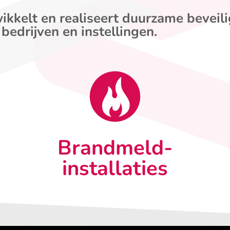
ikkelt en realiseert duurzame beveil
 bedrijven en instellingen.
Brandmeld-
installaties