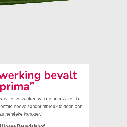
erking bevalt
prima”
 was het verwerken van de noodzakelijke
mentale hoeve zonder afbreuk te doen aan
authentieke karakter.”
l Hoeve Beusdalshof