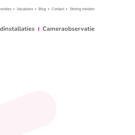
renties
Vacatures
Blog
Contact
Storing melden
installaties
Cameraobservatie