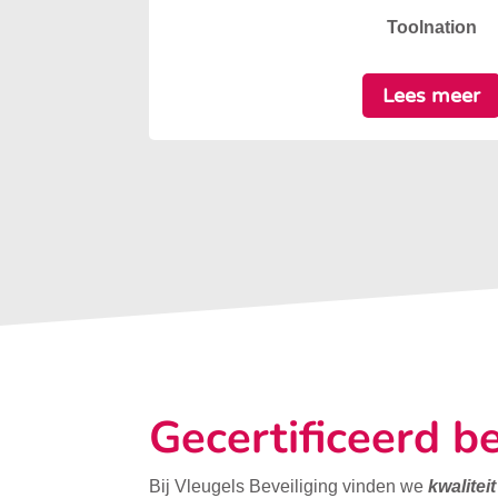
Toolnation
Lees meer
Gecertificeerd be
Bij Vleugels Beveiliging vinden we
kwalitei