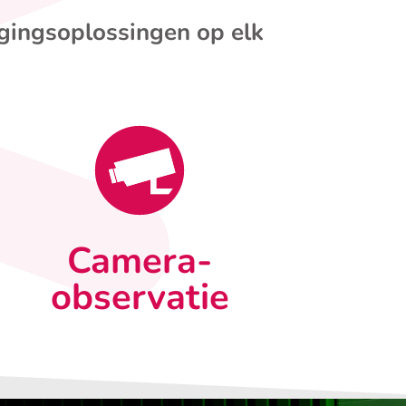
igingsoplossingen op elk
Camera-
observatie