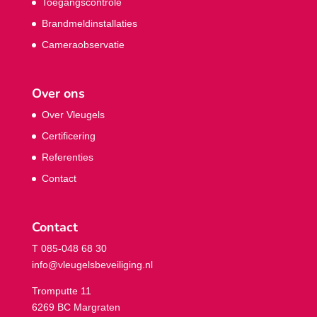
Toegangscontrole
Brandmeldinstallaties
Cameraobservatie
Over ons
Over Vleugels
Certificering
Referenties
Contact
Contact
T 085-048 68 30
info@vleugelsbeveiliging.nl
Tromputte 11
6269 BC Margraten