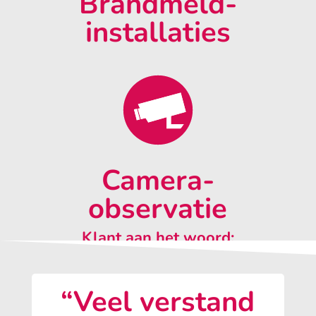
Brandmeld-
installaties
Camera-
observatie
Klant aan het woord:
“Veel verstand