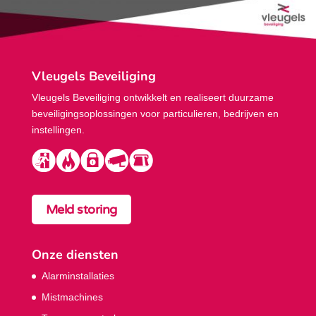
Vleugels Beveiliging
Vleugels Beveiliging ontwikkelt en realiseert duurzame
beveiligings­oplossingen voor particulieren, bedrijven en
instellingen.
Meld storing
Onze diensten
Alarminstallaties
Mistmachines