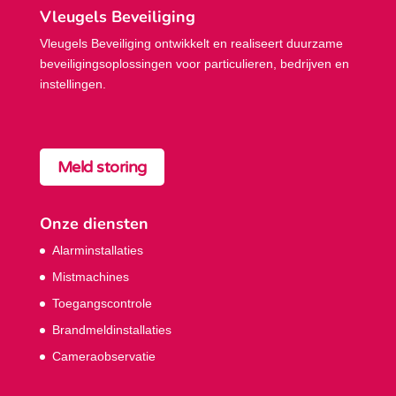
Vleugels Beveiliging
Vleugels Beveiliging ontwikkelt en realiseert duurzame
beveiligings­oplossingen voor particulieren, bedrijven en
instellingen.
Meld storing
Onze diensten
Alarminstallaties
Mistmachines
Toegangscontrole
Brandmeldinstallaties
Cameraobservatie