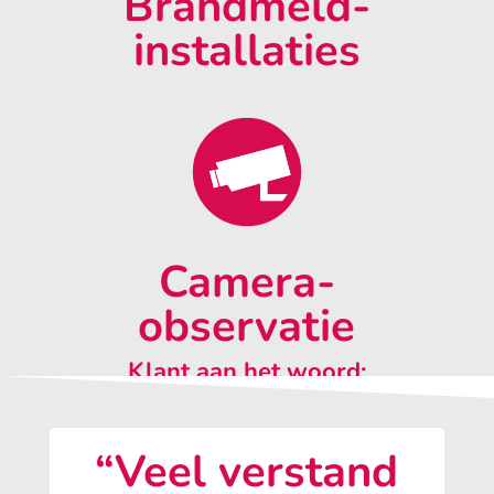
Brandmeld-
installaties
Camera-
observatie
Klant aan het woord:
“Veel verstand