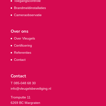
Toegangscontrole
Brandmeldinstallaties
Cameraobservatie
Over ons
Over Vleugels
Certificering
Referenties
Contact
Contact
T 085-048 68 30
info@vleugelsbeveiliging.nl
Tromputte 11
6269 BC Margraten