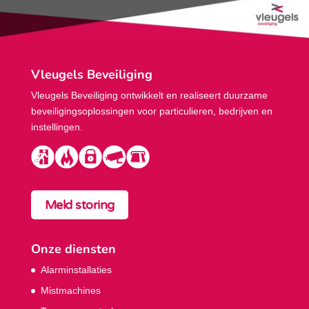
Vleugels Beveiliging
Vleugels Beveiliging ontwikkelt en realiseert duurzame
beveiligings­oplossingen voor particulieren, bedrijven en
instellingen.
Meld storing
Onze diensten
Alarminstallaties
Mistmachines