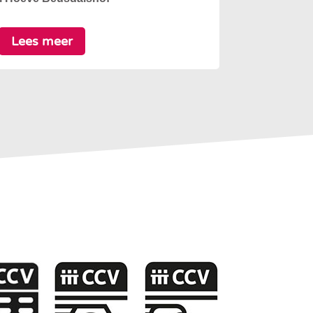
Lees meer