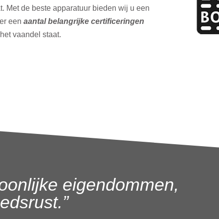
t. Met de beste apparatuur bieden wij u een
ver een
aantal belangrijke certificeringen
 het vaandel staat.
oonlijke eigendommen,
dsrust.”