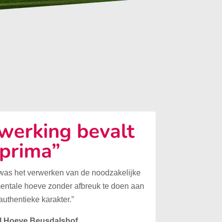
erking bevalt
prima”
 was het verwerken van de noodzakelijke
mentale hoeve zonder afbreuk te doen aan
authentieke karakter.”
l Hoeve Beusdalshof