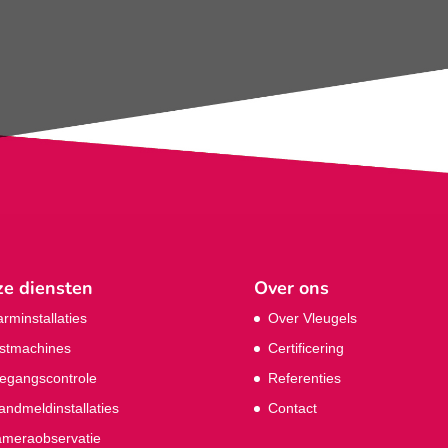
e diensten
Over ons
arminstallaties
Over Vleugels
stmachines
Certificering
egangscontrole
Referenties
andmeldinstallaties
Contact
meraobservatie