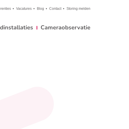
renties
Vacatures
Blog
Contact
Storing melden
installaties
Cameraobservatie