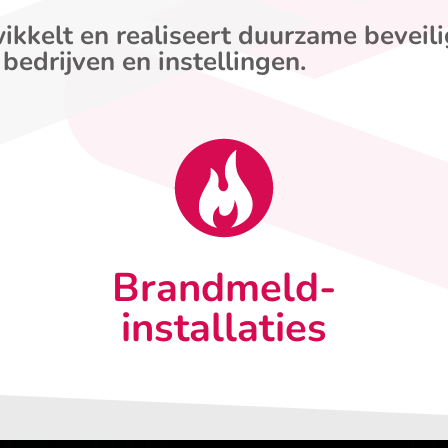
ikkelt en realiseert duurzame beveil
 bedrijven en instellingen.
Brandmeld-
installaties