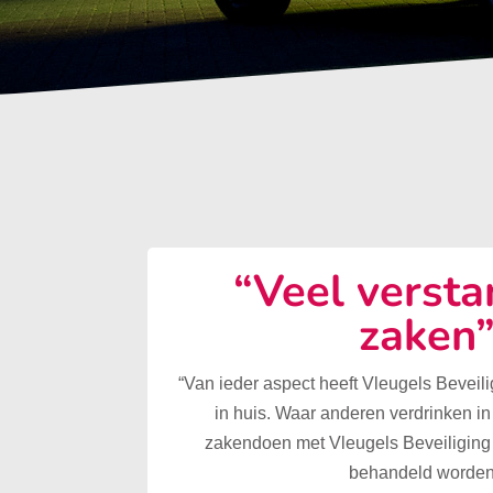
“Veel versta
zaken
“Van ieder aspect heeft Vleugels Beveilig
in huis. Waar anderen verdrinken in
zakendoen met Vleugels Beveiliging 
behandeld worden