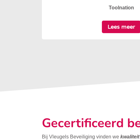
Toolnation
Lees meer
Gecertificeerd be
Bij Vleugels Beveiliging vinden we
kwalitei