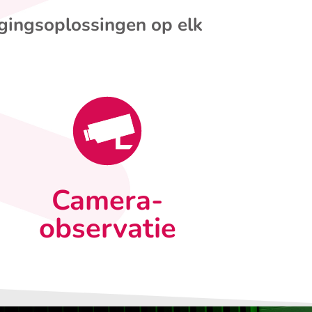
igingsoplossingen op elk
Camera-
observatie