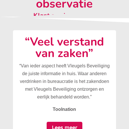
observatie
Klant aan het woord:
“Veel verstand
van zaken”
“Van ieder aspect heeft Vleugels Beveiliging
de juiste informatie in huis. Waar anderen
verdrinken in bureaucratie is het zakendoen
met Vleugels Beveiliging ontzorgen en
eerlijk behandeld worden.”
Toolnation
Lees meer