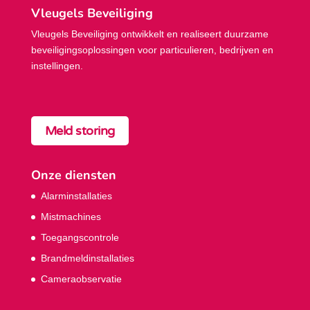
Vleugels Beveiliging
Vleugels Beveiliging ontwikkelt en realiseert duurzame
beveiligings­oplossingen voor particulieren, bedrijven en
instellingen.
Meld storing
Onze diensten
Alarminstallaties
Mistmachines
Toegangscontrole
Brandmeldinstallaties
Cameraobservatie