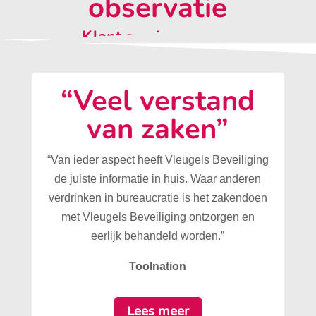
observatie
Klant aan het woord:
“Veel verstand
van zaken”
“Van ieder aspect heeft Vleugels Beveiliging
de juiste informatie in huis. Waar anderen
verdrinken in bureaucratie is het zakendoen
met Vleugels Beveiliging ontzorgen en
eerlijk behandeld worden.”
Toolnation
Lees meer