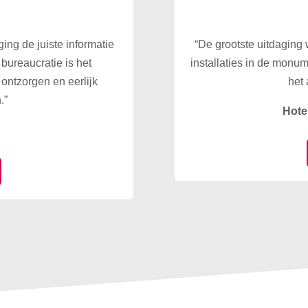
”
ing de juiste informatie
“De grootste uitdaging
 bureaucratie is het
installaties in de monu
ontzorgen en eerlijk
het 
.”
Hote