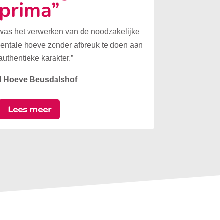
prima”
 was het verwerken van de noodzakelijke
mentale hoeve zonder afbreuk te doen aan
authentieke karakter.”
l Hoeve Beusdalshof
Lees meer