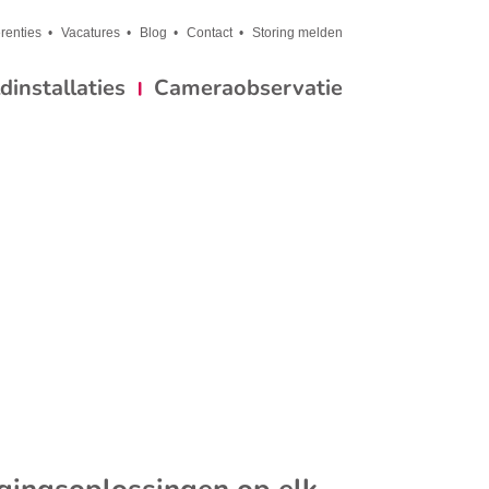
renties
Vacatures
Blog
Contact
Storing melden
installaties
Cameraobservatie