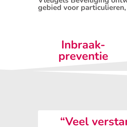
Vleugels Beveiliging ontw
gebied voor particulieren,
Inbraak-
preventie
“Veel versta