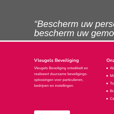
“Bescherm uw pers
bescherm uw gemoe
Vleugels Beveiliging
Onz
Vleugels Beveiliging ontwikkelt en
Al
realiseert duurzame beveiligings­
Mi
oplossingen voor particulieren,
To
bedrijven en instellingen.
Br
Ca