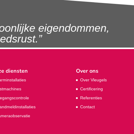
oonlijke eigendommen,
dsrust.”
e diensten
Over ons
arminstallaties
Over Vleugels
stmachines
Certificering
egangscontrole
Referenties
andmeldinstallaties
Contact
meraobservatie