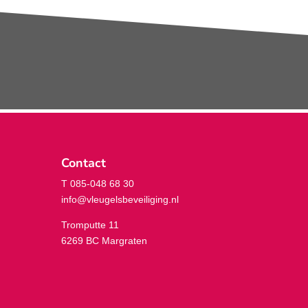
Contact
T 085-048 68 30
info@vleugelsbeveiliging.nl
Tromputte 11
6269 BC Margraten