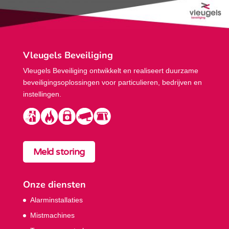
Vleugels Beveiliging
Vleugels Beveiliging ontwikkelt en realiseert duurzame
beveiligings­oplossingen voor particulieren, bedrijven en
instellingen.
Meld storing
Onze diensten
Alarminstallaties
Mistmachines