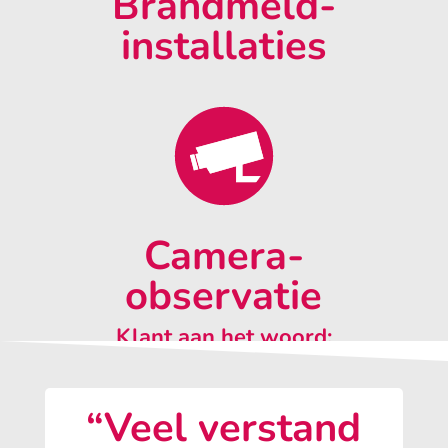
Brandmeld-
installaties
Camera-
observatie
Klant aan het woord:
“Veel verstand