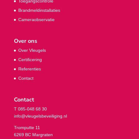
Toegangscontrole
Brandmeldinstallaties
Cameraobservatie
Over ons
Over Vleugels
Certificering
Referenties
Contact
Contact
T 085-048 68 30
info@vleugelsbeveiliging.nl
Tromputte 11
6269 BC Margraten