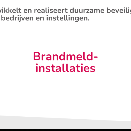
ikkelt en realiseert duurzame beveil
 bedrijven en instellingen.
Brandmeld-
installaties