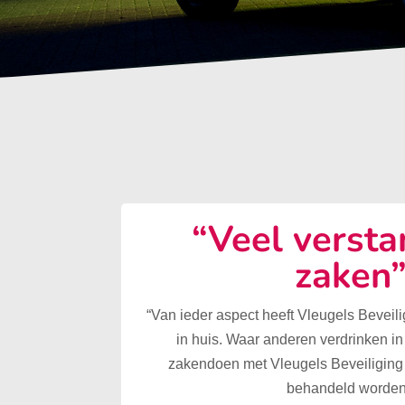
“Veel versta
zaken
“Van ieder aspect heeft Vleugels Beveilig
in huis. Waar anderen verdrinken in
zakendoen met Vleugels Beveiliging 
behandeld worden