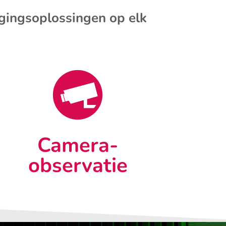
igingsoplossingen op elk
Camera-
observatie