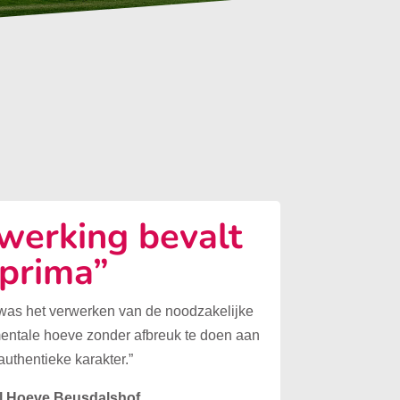
erking bevalt
prima”
 was het verwerken van de noodzakelijke
mentale hoeve zonder afbreuk te doen aan
authentieke karakter.”
l Hoeve Beusdalshof