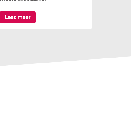
Lees meer