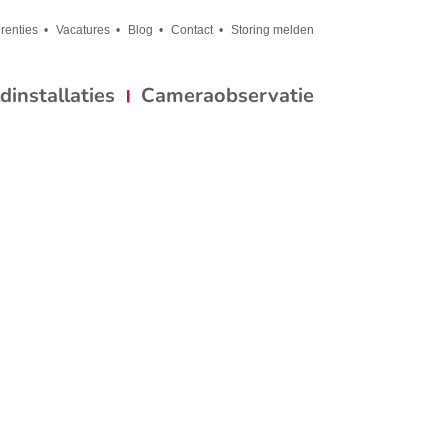
renties
Vacatures
Blog
Contact
Storing melden
installaties
Cameraobservatie