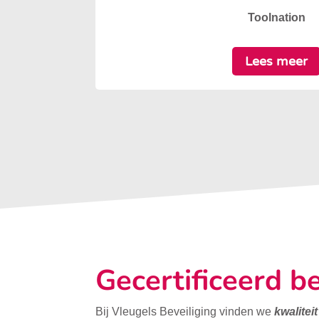
Toolnation
Lees meer
Gecertificeerd be
Bij Vleugels Beveiliging vinden we
kwalitei