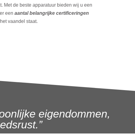
t. Met de beste apparatuur bieden wij u een
ver een
aantal belangrijke certificeringen
 het vaandel staat.
oonlijke eigendommen,
dsrust.”