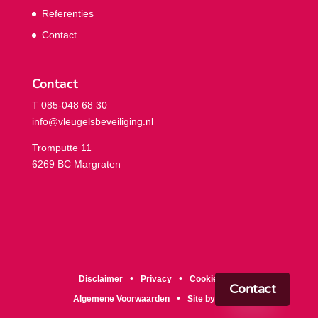
Referenties
Contact
Contact
T 085-048 68 30
info@vleugelsbeveiliging.nl
Tromputte 11
6269 BC Margraten
Disclaimer
Privacy
Cookies
Contact
Algemene Voorwaarden
Site by RS