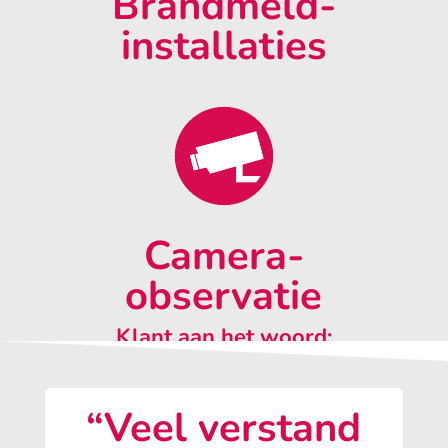
Brandmeld-
installaties
Camera-
observatie
Klant aan het woord:
“Veel verstand