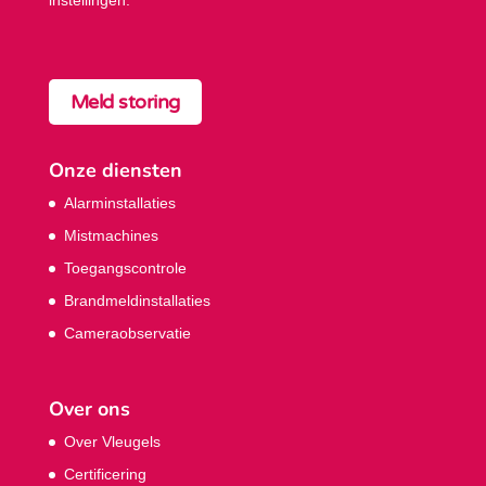
instellingen.
Meld storing
Onze diensten
Alarminstallaties
Mistmachines
Toegangscontrole
Brandmeldinstallaties
Cameraobservatie
Over ons
Over Vleugels
Certificering