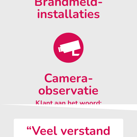
Brandmeld-
installaties
Camera-
observatie
Klant aan het woord:
“Veel verstand