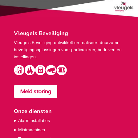
Vleugels Beveiliging
Vleugels Beveiliging ontwikkelt en realiseert duurzame
beveiligings­oplossingen voor particulieren, bedrijven en
instellingen.
Meld storing
Onze diensten
Alarminstallaties
Mistmachines