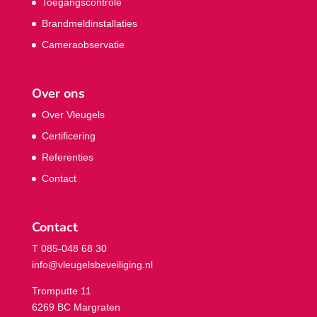
Toegangscontrole
Brandmeldinstallaties
Cameraobservatie
Over ons
Over Vleugels
Certificering
Referenties
Contact
Contact
T 085-048 68 30
info@vleugelsbeveiliging.nl
Tromputte 11
6269 BC Margraten