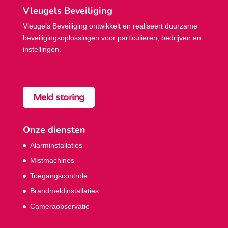
Vleugels Beveiliging
Vleugels Beveiliging ontwikkelt en realiseert duurzame
beveiligings­oplossingen voor particulieren, bedrijven en
instellingen.
Meld storing
Onze diensten
Alarminstallaties
Mistmachines
Toegangscontrole
Brandmeldinstallaties
Cameraobservatie