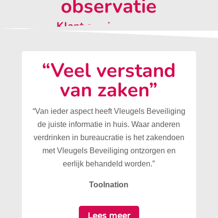
observatie
Klant aan het woord:
“Veel verstand
van zaken”
“Van ieder aspect heeft Vleugels Beveiliging
de juiste informatie in huis. Waar anderen
verdrinken in bureaucratie is het zakendoen
met Vleugels Beveiliging ontzorgen en
eerlijk behandeld worden.”
Toolnation
Lees meer