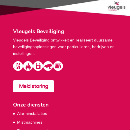
Vleugels Beveiliging
Vleugels Beveiliging ontwikkelt en realiseert duurzame
beveiligings­oplossingen voor particulieren, bedrijven en
instellingen.
Meld storing
Onze diensten
Alarminstallaties
Mistmachines