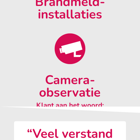
Brandmeld-
installaties
Camera-
observatie
Klant aan het woord:
“Veel verstand