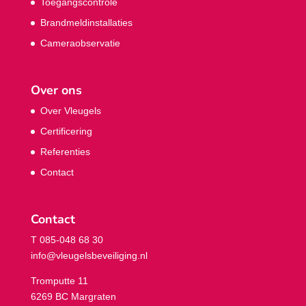
Toegangscontrole
Brandmeldinstallaties
Cameraobservatie
Over ons
Over Vleugels
Certificering
Referenties
Contact
Contact
T 085-048 68 30
info@vleugelsbeveiliging.nl
Tromputte 11
6269 BC Margraten