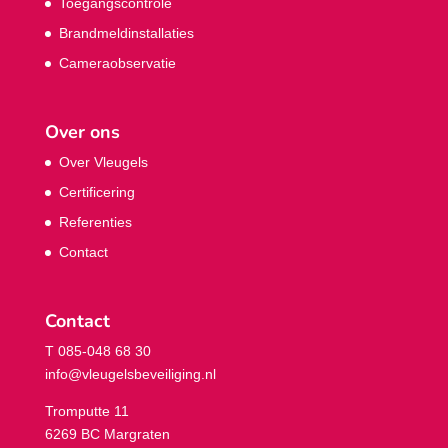
Toegangscontrole
Brandmeldinstallaties
Cameraobservatie
Over ons
Over Vleugels
Certificering
Referenties
Contact
Contact
T 085-048 68 30
info@vleugelsbeveiliging.nl
Tromputte 11
6269 BC Margraten