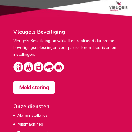
Vleugels Beveiliging
Vleugels Beveiliging ontwikkelt en realiseert duurzame
beveiligings­oplossingen voor particulieren, bedrijven en
instellingen.
Meld storing
Onze diensten
Alarminstallaties
Mistmachines