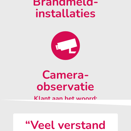
Brandmeld-
installaties
Camera-
observatie
Klant aan het woord:
“Veel verstand